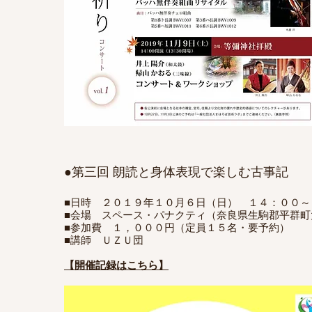
●第三回 朗読と身体表現で楽しむ古事記
■日時 ２０１９年１０月６日（日） １４：００～
■会場 スペース・パナクティ（奈良県生駒郡平群町
■参加費 １，０００円（定員１５名・要予約）
■講師 ＵＺＵ団
【開催記録はこちら】​