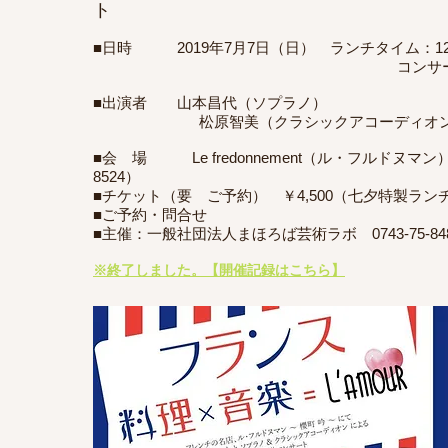
ト
■日時 2019年7月7日（日） ランチタイム：
コンサート ：13時〜
■出演者 山本昌代（ソプラノ）
松原智美（クラシックアコーディオ
■会 場 Le fredonnement（ル・フルドヌマン
8524）
■チケット（要 ご予約） ￥4,500（七夕特製ラ
■ご予約・問合せ
■主催：一般社団法人まほろば芸術ラボ 0743-75-84
※終了しました。【開催記録はこちら】